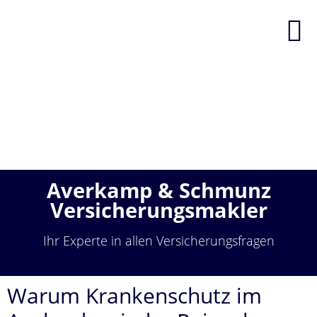
Averkamp & Schmunz
Versicherungsmakler
Ihr Experte in allen Versicherungsfragen
Warum Krankenschutz im