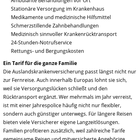
Ambulante Behandlungen vor Ort
Stationäre Versorgung im Krankenhaus
Medikamente und medizinische Hilfsmittel
Schmerzstillende Zahnbehandlungen
Medizinisch sinnvoller Krankenrücktransport
24-Stunden-Notrufservice
Rettungs- und Bergungskosten
Ein Tarif für die ganze Familie
Die Auslandskrankenversicherung passt längst nicht nur
zur Fernreise. Auch innerhalb Europas lohnt sie sich,
weil sie Versorgungslücken schließt und den
Rücktransport ergänzt. Wer mehrmals im Jahr verreist,
ist mit einer Jahrespolice häufig nicht nur flexibler,
sondern auch günstiger unterwegs. Für längere Reisen
bieten viele Versicherer eigene Langzeitlösungen.
Familien profitieren zusätzlich, weil zahlreiche Tarife
gemeinsame Reisen und mitversicherte Angehörige