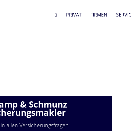
PRIVAT
FIRMEN
SERVIC
amp & Schmunz
cherungsmakler
 in allen Versicherungsfragen