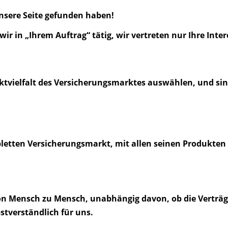
nsere Seite gefunden haben!
ir in „Ihrem Auftrag“ tätig, wir vertreten nur Ihre Inter
ktvielfalt des Versicherungsmarktes auswählen, und si
letten Versicherungsmarkt, mit allen seinen Produkten 
on Mensch zu Mensch, unabhängig davon, ob die Verträge
stverständlich für uns.